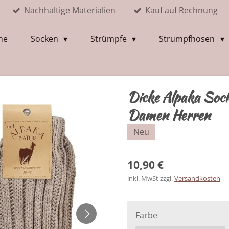
Nachhaltige Materialien
Kauf auf Rechnung
me
Socken
Strümpfe
Strumpfhosen
Dicke Alpaka Soc
Damen Herren
Neu
10,90 €
inkl. MwSt zzgl.
Versandkosten
Farbe