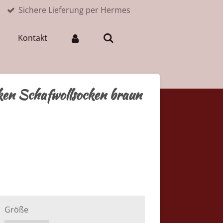
Sichere Lieferung per Hermes
Kontakt
ken Schafwollsocken braun
Größe