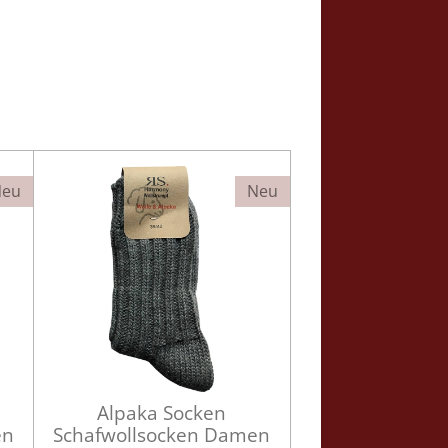
Neu
Neu
Alpaka Socken
en
Schafwollsocken Damen