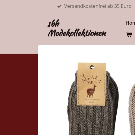
Versandkostenfrei ab 35 Euro
Zum
Hauptinhalt
sbh
springen
Ho
Modekollektionen