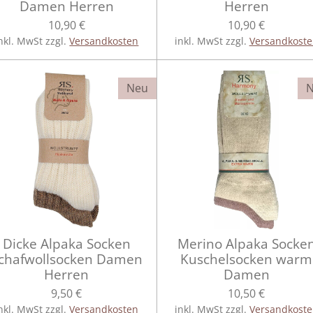
Damen Herren
Herren
10,90 €
10,90 €
nkl. MwSt zzgl.
Versandkosten
inkl. MwSt zzgl.
Versandkost
Neu
Dicke Alpaka Socken
Merino Alpaka Socke
chafwollsocken Damen
Kuschelsocken warm
Herren
Damen
9,50 €
10,50 €
nkl. MwSt zzgl.
Versandkosten
inkl. MwSt zzgl.
Versandkost