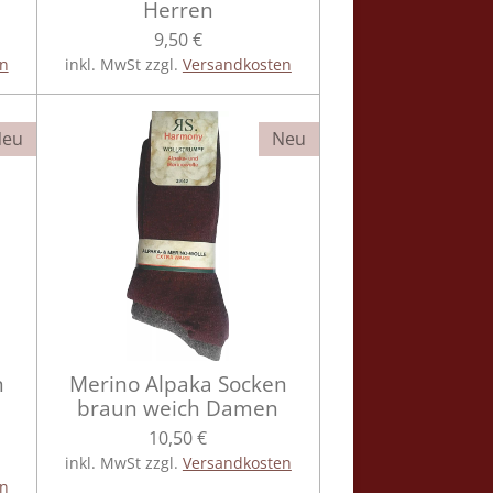
Herren
9,50 €
en
inkl. MwSt zzgl.
Versandkosten
Neu
Neu
n
Merino Alpaka Socken
braun weich Damen
10,50 €
inkl. MwSt zzgl.
Versandkosten
en