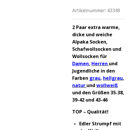
Artikelnummer:
43349
2 Paar extra warme,
dicke und weiche
Alpaka Socken,
Schafwollsocken und
Wollsocken für
Damen
,
Herren
und
Jugendliche in den
Farben
grau
,
hellgrau
,
natur
und
wollweiß
und den Größen 35-38,
39-42 und 43-46
TOP – Qualität!
Edler Strumpf mit