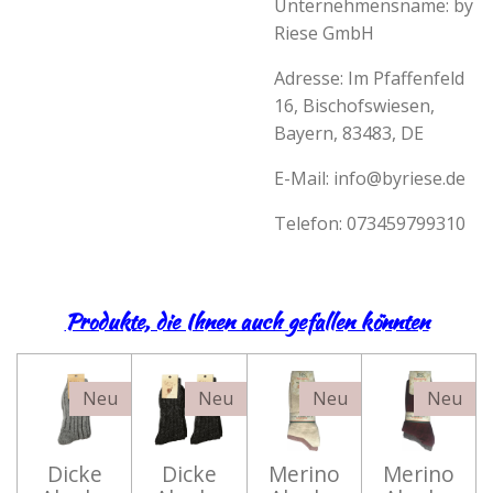
Unternehmensname: by
Riese GmbH
Adresse: Im Pfaffenfeld
16, Bischofswiesen,
Bayern, 83483, DE
E-Mail:
info@byriese.de
Telefon: 073459799310
Produkte, die Ihnen auch gefallen könnten
Neu
Neu
Neu
Neu
Dicke
Dicke
Merino
Merino