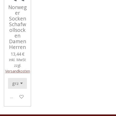
Norweg
er
Socken
Schafw
ollsock
en
Damen
Herren
13,44 €
inkl. MwSt
zzgl.
Versandkosten
In den Warenkorb