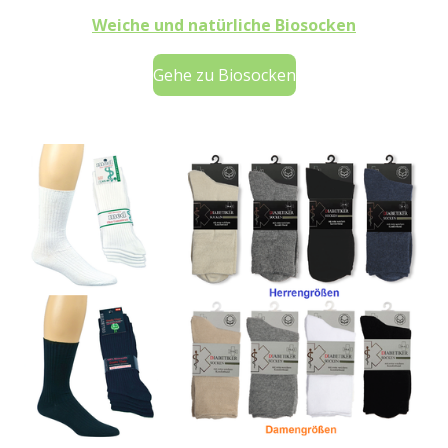
Weiche und natürliche Biosocken
Gehe zu Biosocken