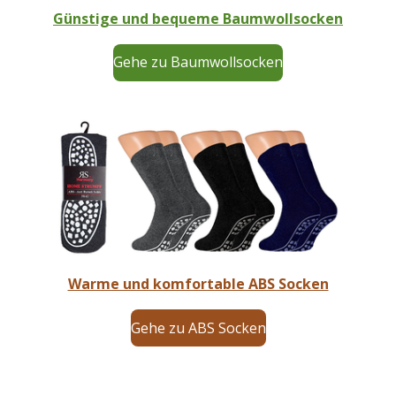
Günstige und bequeme Baumwollsocken
Gehe zu Baumwollsocken
Warme und komfortable ABS Socken
Gehe zu ABS Socken