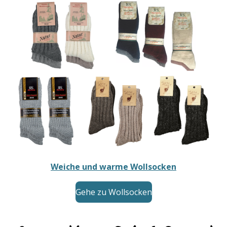
Weiche und warme Wollsocken
Gehe zu Wollsocken