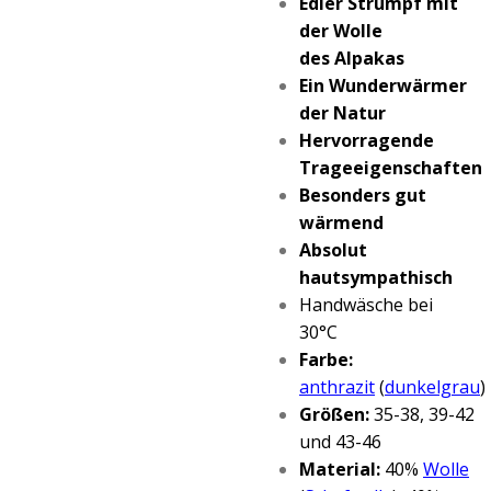
Edler Strumpf mit
der Wolle
des
Alpakas
Ein Wunderwärmer
der Natur
Hervorragende
Trageeigenschaften
Besonders gut
wärmend
Absolut
hautsympathisch
Handwäsche bei
30°C
Farbe:
anthrazit
(
dunkelgrau
)
Größen:
35-38, 39-42
und 43-46
Material:
40%
Wolle