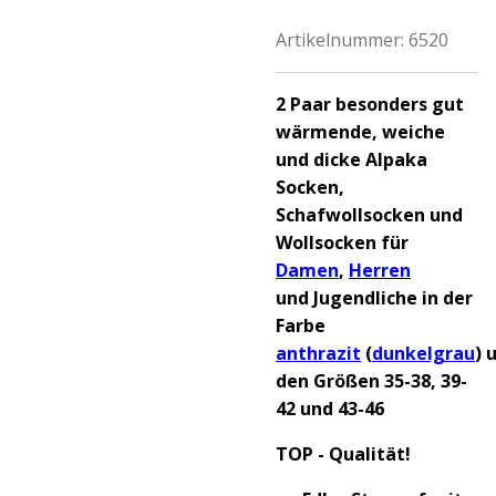
Artikelnummer:
6520
2 Paar besonders gut
wärmende, weiche
und dicke Alpaka
Socken,
Schafwollsocken und
Wollsocken für
Damen
,
Herren
und Jugendliche in der
Farbe
anthrazit
(
dunkelgrau
)
den Größen 35-38, 39-
42 und 43-46
TOP - Qualität!