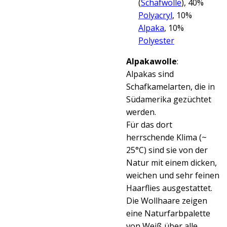
(
Schafwolle
), 40%
Polyacryl
, 10%
Alpaka
, 10%
Polyester
Alpakawolle
:
Alpakas sind
Schafkamelarten, die in
Südamerika gezüchtet
werden.
Für das dort
herrschende Klima (~
25°C) sind sie von der
Natur mit
einem dicken,
weichen und sehr feinen
Haarflies ausgestattet.
Die Wollhaare zeigen
eine Naturfarbpalette
von Weiß über alle