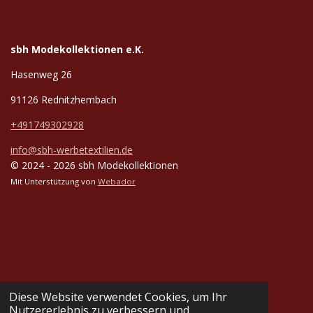
sbh Modekollektionen e.K.
Hasenweg 26
91126 Rednitzhembach
+491749302928
info@sbh-werbetextilien.de
© 2024 - 2026 sbh Modekollektionen
Mit Unterstützung von
Webador
Diese Website verwendet Cookies, um Ihr
Nutzererlebnis zu verbessern und