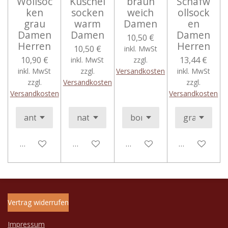
Wollsoc
Kuschel
braun
Schafw
ken
socken
weich
ollsock
grau
warm
Damen
en
Damen
Damen
Damen
10,50 €
Herren
Herren
10,50 €
inkl. MwSt
10,90 €
13,44 €
inkl. MwSt
zzgl.
inkl. MwSt
zzgl.
Versandkosten
inkl. MwSt
zzgl.
Versandkosten
zzgl.
Versandkosten
Versandkosten
Bei Verfügbarkeit benachrichtigen
In den Warenkorb
In den Warenkorb
In den Ware
Vertrag widerrufen
Impressum