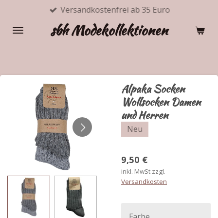
Versandkostenfrei ab 35 Euro
Zum
Hauptinhalt
sbh Modekollektionen
springen
Alpaka Socken
Wollsocken Damen
und Herren
Neu
9,50 €
inkl. MwSt zzgl.
Versandkosten
Farbe