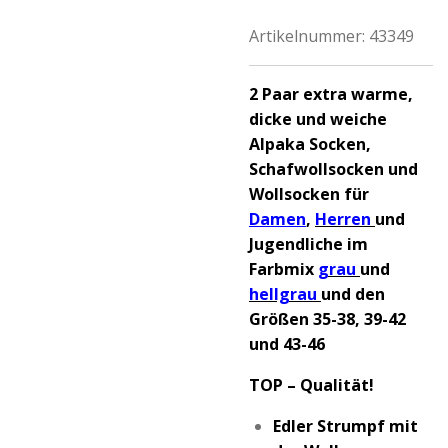
Artikelnummer:
43349
2 Paar extra warme,
dicke und weiche
Alpaka Socken,
Schafwollsocken und
Wollsocken für
Damen
,
Herren
und
Jugendliche im
Farbmix
grau
und
hellgrau
und den
Größen 35-38, 39-42
und 43-46
TOP – Qualität!
Edler Strumpf mit