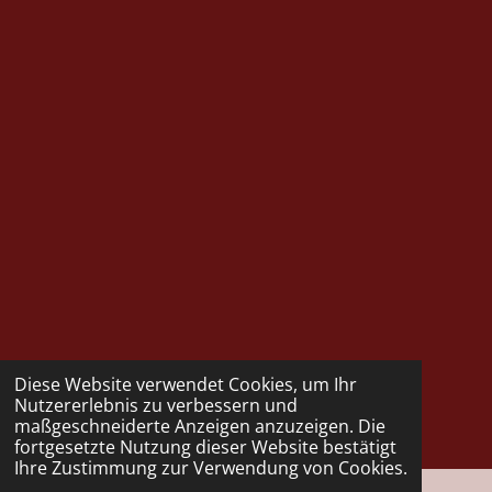
Diese Website verwendet Cookies, um Ihr
Nutzererlebnis zu verbessern und
maßgeschneiderte Anzeigen anzuzeigen. Die
fortgesetzte Nutzung dieser Website bestätigt
Ihre Zustimmung zur Verwendung von Cookies.