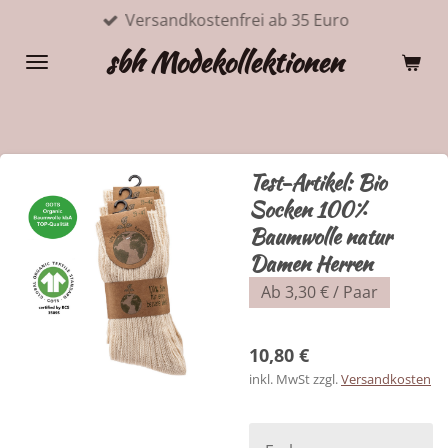
Versandkostenfrei ab 35 Euro
Zum
Hauptinhalt
sbh Modekollektionen
springen
Test-Artikel: Bio
Socken 100%
Baumwolle natur
Damen Herren
Ab 3,30 € / Paar
10,80 €
inkl. MwSt zzgl.
Versandkosten