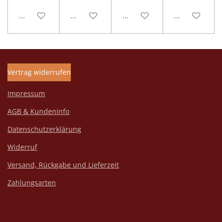
In den Warenkorb
In den Warenkorb
In den Warenkorb
In den Ware
Vertrag widerrufen
Impressum
AGB & Kundeninfo
Datenschutzerklärung
Widerruf
Versand, Rückgabe und Lieferzeit
Zahlungsarten