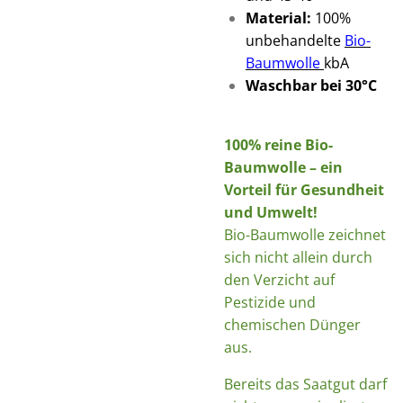
Material:
100%
unbehandelte
Bio-
Baumwolle
kbA
Waschbar bei 30°C
100% reine Bio-
Baumwolle – ein
Vorteil für Gesundheit
und Umwelt!
Bio-Baumwolle zeichnet
sich nicht allein durch
den Verzicht auf
Pestizide und
chemischen Dünger
aus.
Bereits das Saatgut darf