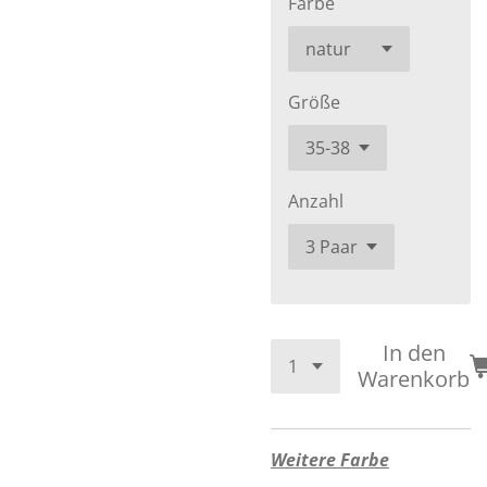
Farbe
Größe
Anzahl
In den
Warenkorb
Weitere Farbe