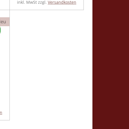
inkl. MwSt zzgl.
Versandkosten
Neu
en