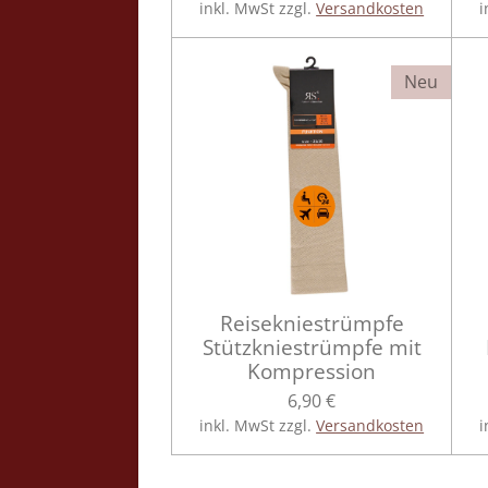
inkl. MwSt zzgl.
Versandkosten
i
Neu
Reisekniestrümpfe
Stützkniestrümpfe mit
Kompression
6,90 €
inkl. MwSt zzgl.
Versandkosten
i