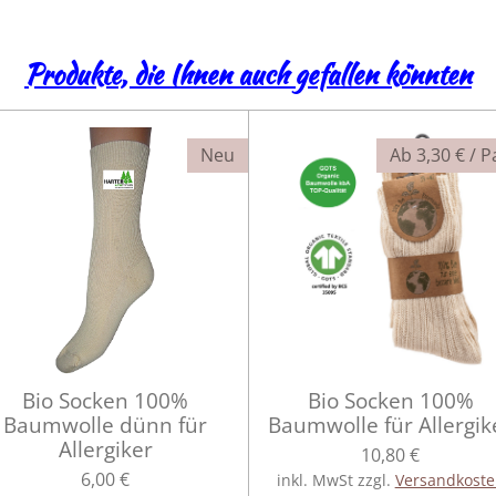
Produkte, die Ihnen auch gefallen könnten
Neu
Ab 3,30 € / P
Bio Socken 100%
Bio Socken 100%
Baumwolle dünn für
Baumwolle für Allergik
Allergiker
10,80 €
6,00 €
inkl. MwSt zzgl.
Versandkost