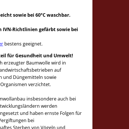
eicht
sowie bei 60°C waschbar.
 IVN-Richtlinien gefärbt sowie bei
er
bestens geeignet.
teil für Gesundheit und Umwelt!
h erzeugter Baumwolle wird in
Landwirtschaftsbetrieben auf
en und Düngemitteln sowie
 Organismen verzichtet.
wollanbau insbesondere auch bei
ntwicklungsländern werden
ngesetzt und haben ernste Folgen für
ergiftungen bei
aftes Sterben von Vögeln und