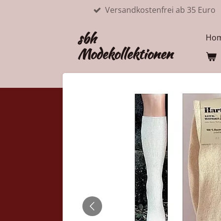
Versandkostenfrei ab 35 Euro
Zum
Hauptinhalt
sbh
springen
Ho
Modekollektionen