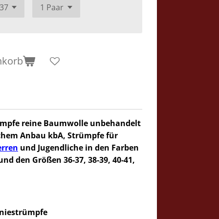
nkorb
rümpfe reine Baumwolle unbehandelt
ischem Anbau kbA, Strümpfe für
erren
und Jugendliche in den Farben
und den Größen 36-37, 38-39, 40-41,
Kniestrümpfe