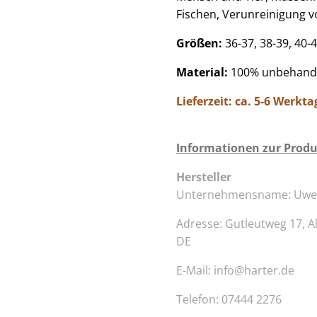
Fischen, Verunreinigung 
Größen:
36-37, 38-39, 40-
Material:
100% unbehand
Lieferzeit: ca. 5-6 Werkta
Informationen zur Produ
Hersteller
Unternehmensname: Uwe Ha
Adresse: Gutleutweg 17
, 
DE
E-Mail: info@harter.de
Telefon: 07444 2276