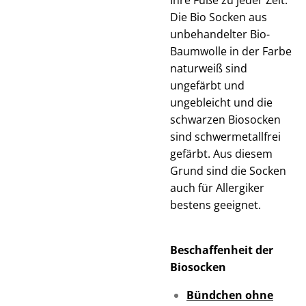
Ihre Füße zu jeder Zeit.
Die Bio Socken aus
unbehandelter Bio-
Baumwolle in der Farbe
naturweiß sind
ungefärbt und
ungebleicht und die
schwarzen Biosocken
sind schwermetallfrei
gefärbt. Aus diesem
Grund sind die Socken
auch für Allergiker
bestens geeignet.
Beschaffenheit der
Biosocken
Bündchen ohne