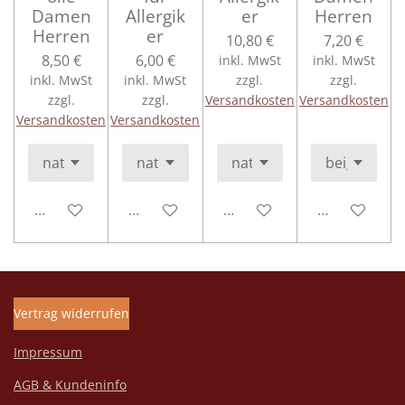
Damen
Allergik
er
Herren
Herren
er
10,80 €
7,20 €
8,50 €
6,00 €
inkl. MwSt
inkl. MwSt
inkl. MwSt
inkl. MwSt
zzgl.
zzgl.
zzgl.
zzgl.
Versandkosten
Versandkosten
Versandkosten
Versandkosten
In den Warenkorb
In den Warenkorb
In den Warenkorb
In den Ware
Vertrag widerrufen
Impressum
AGB & Kundeninfo