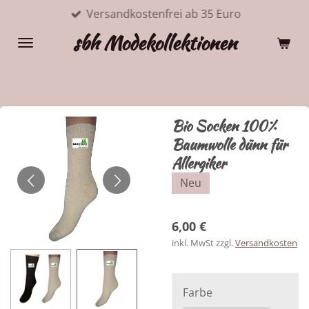
Versandkostenfrei ab 35 Euro
Zum
Hauptinhalt
sbh Modekollektionen
springen
Bio Socken 100%
Baumwolle dünn für
Allergiker
Neu
6,00 €
inkl. MwSt zzgl.
Versandkosten
Farbe