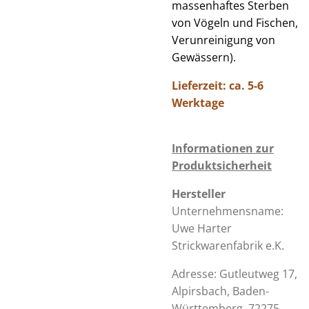
massenhaftes Sterben
von Vögeln und Fischen,
Verunreinigung von
Gewässern).
Lieferzeit: ca. 5-6
Werktage
Informationen zur
Produktsicherheit
Hersteller
Unternehmensname:
Uwe Harter
Strickwarenfabrik e.K.
Adresse: Gutleutweg 17,
Alpirsbach,
Baden-
Württemberg
, 72275,