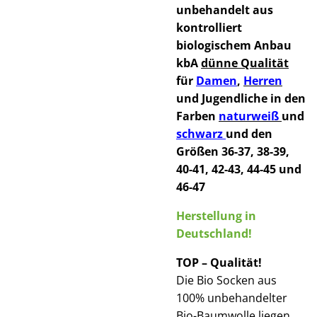
unbehandelt aus
kontrolliert
biologischem Anbau
kbA
dünne Qualität
für
Damen
,
Herren
und Jugendliche in den
Farben
naturweiß
und
schwarz
und den
Größen
36-37, 38-39,
40-41, 42-43, 44-45 und
46-47
Herstellung in
Deutschland!
TOP – Qualität!
Die Bio Socken aus
100% unbehandelter
Bio-Baumwolle liegen