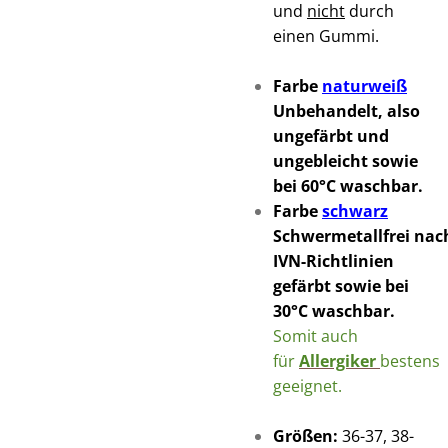
und
nicht
durch
einen Gummi.
Farbe
naturweiß
Unbehandelt, also
ungefärbt und
ungebleicht
sowie
bei 60°C waschbar.
Farbe
schwarz
Schwermetallfrei
nac
IVN-Richtlinien
gefärbt sowie bei
30°C waschbar.
Somit auch
für
Allergiker
bestens
geeignet.
Größen:
36-37, 38-