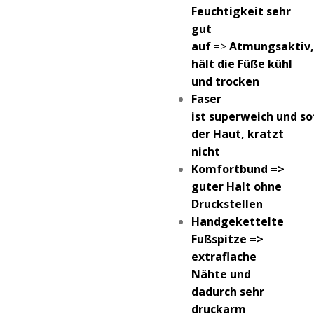
Feuchtigkeit sehr
gut
auf
=>
Atmungsaktiv,
hält die Füße kühl
und trocken
Faser
ist superweich und so
der Haut, kratzt
nicht
Komfortbund =>
guter Halt ohne
Druckstellen
Handgekettelte
Fußspitze =>
extraflache
Nähte und
dadurch sehr
druckarm