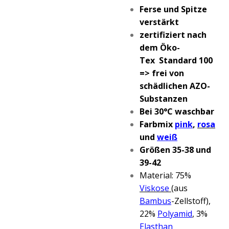
Ferse und Spitze
verstärkt
zertifiziert nach
dem Öko-
Tex Standard 100
=> frei von
schädlichen AZO-
Substanzen
Bei 30°C waschbar
Farbmix
pink
,
rosa
und
weiß
Größen 35-38 und
39-42
Material: 75%
Viskose
(aus
Bambus
-Zellstoff),
22%
Polyamid
, 3%
Elasthan