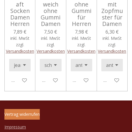
aft
weich
ohne
mit
Socken
ohne
Gummi
Zopfmu
Damen
Gummi
für
ster für
Herren
Damen
Herren
Damen
7,89 €
7,50 €
7,98 €
6,30 €
inkl. MwSt
inkl. MwSt
inkl. MwSt
inkl. MwSt
zzgl.
zzgl.
zzgl.
zzgl.
Versandkosten
Versandkosten
Versandkosten
Versandkosten
In den Warenkorb
In den Warenkorb
In den Warenkorb
In den Ware
Vertrag widerrufen
Impressum