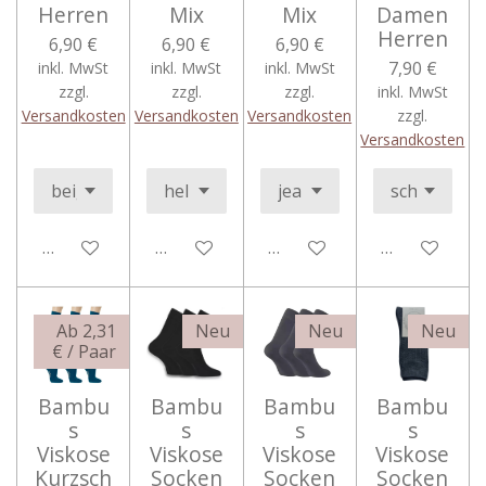
Herren
Mix
Mix
Damen
Herren
6,90 €
6,90 €
6,90 €
7,90 €
inkl. MwSt
inkl. MwSt
inkl. MwSt
zzgl.
zzgl.
zzgl.
inkl. MwSt
Versandkosten
Versandkosten
Versandkosten
zzgl.
Versandkosten
In den Warenkorb
In den Warenkorb
In den Warenkorb
In den Ware
Ab 2,31
Neu
Neu
Neu
€ / Paar
Bambu
Bambu
Bambu
Bambu
s
s
s
s
Viskose
Viskose
Viskose
Viskose
Kurzsch
Socken
Socken
Socken