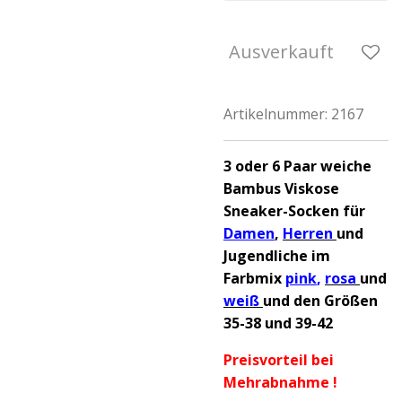
Ausverkauft
Artikelnummer:
2167
3 oder 6 Paar weiche
Bambus Viskose
Sneaker-Socken für
Damen
,
Herren
und
Jugendliche im
Farbmix
pink
,
rosa
und
weiß
und den Größen
35-38 und 39-42
Preisvorteil bei
Mehrabnahme !