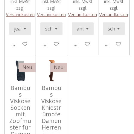
inkl. MwSt
inkl. MwSt
inkl. MwSt
inkl. MwSt
zzgl.
zzgl.
zzgl.
zzgl.
Versandkosten
Versandkosten
Versandkosten
Versandkosten
In den Warenkorb
In den Warenkorb
In den Warenkorb
In den Ware
Neu
Neu
Bambu
Bambu
s
s
Viskose
Viskose
Socken
Kniestr
mit
ümpfe
Zopfmu
Damen
ster für
Herren
Damen