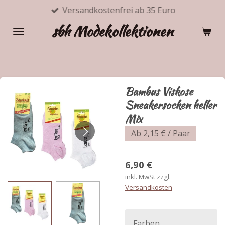
Versandkostenfrei ab 35 Euro
Zum
Hauptinhalt
sbh Modekollektionen
springen
Bambus Viskose
Sneakersocken heller
Mix
Ab 2,15 € / Paar
6,90 €
inkl. MwSt zzgl.
Versandkosten
Farben