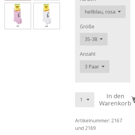
Größe
Anzahl
In den
Warenkorb
Artikelnummer:
2167
und 2169