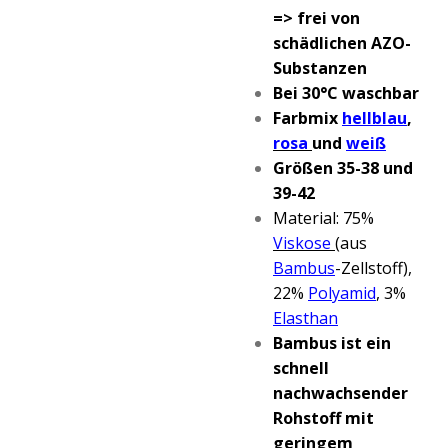
=> frei von
schädlichen AZO-
Substanzen
Bei 30°C waschbar
Farbmix
hellblau
,
rosa
und
weiß
Größen 35-38 und
39-42
Material: 75%
Viskose
(aus
Bambus
-Zellstoff),
22%
Polyamid
, 3%
Elasthan
Bambus ist ein
schnell
nachwachsender
Rohstoff mit
geringem