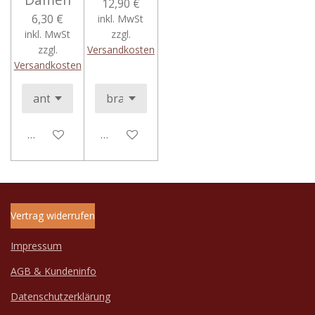
12,90 €
6,30 €
inkl. MwSt
inkl. MwSt
zzgl.
zzgl.
Versandkosten
Versandkosten
In den Warenkorb
In den Warenkorb
Vertrag widerrufen
Impressum
AGB & Kundeninfo
Datenschutzerklärung