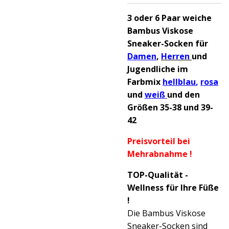
3 oder 6 Paar weiche
Bambus Viskose
Sneaker-Socken für
Damen
,
Herren
und
Jugendliche im
Farbmix
hellblau
,
rosa
und
weiß
und den
Größen 35-38 und 39-
42
Preisvorteil bei
Mehrabnahme !
TOP-Qualität -
Wellness für Ihre Füße
!
Die Bambus Viskose
Sneaker-Socken sind