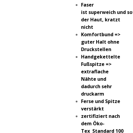
Faser
ist superweich und so
der Haut, kratzt
nicht
Komfortbund =>
guter Halt ohne
Druckstellen
Handgekettelte
Fußspitze =>
extraflache
Nähte und
dadurch sehr
druckarm
Ferse und Spitze
verstärkt
zertifiziert nach
dem Öko-
Tex Standard 100