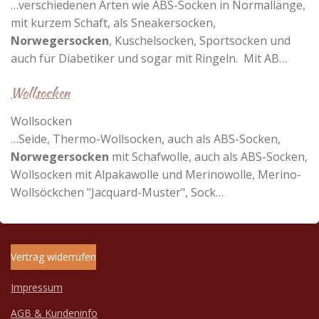
…verschiedenen Arten wie ABS-Socken in Normallänge,
mit kurzem Schaft, als Sneakersocken,
Norwegersocken
, Kuschelsocken, Sportsocken und
auch für Diabetiker und sogar mit Ringeln. Mit AB…
Wollsocken
Wollsocken
…Seide, Thermo-Wollsocken, auch als ABS-Socken,
Norwegersocken
mit Schafwolle, auch als ABS-Socken,
Wollsocken mit Alpakawolle und Merinowolle, Merino-
Wollsöckchen "Jacquard-Muster", Sock…
Vertrag widerrufen
Impressum
AGB & Kundeninfo