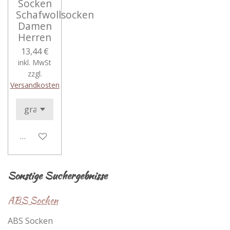
Socken
Schafwollsocken
Damen
Herren
13,44 €
inkl. MwSt
zzgl.
Versandkosten
In den Warenkorb
Sonstige Suchergebnisse
ABS Socken
ABS Socken