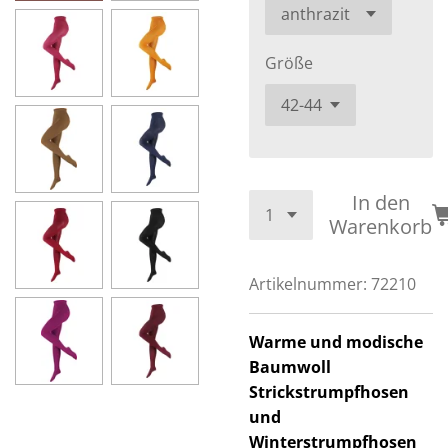
Größe
In den
Warenkorb
Artikelnummer:
72210
Warme und modische
Baumwoll
Strickstrumpfhosen
und
Winterstrumpfhosen