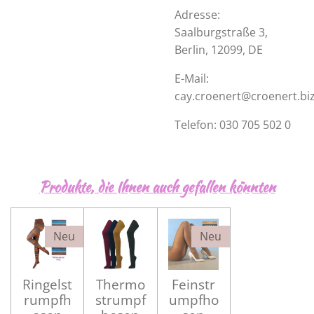
Adresse:
Saalburgstraße 3
,
Berlin, 12099, DE
E-Mail:
cay.croenert@croenert.bi
Telefon: 030 705 502 0
Produkte, die Ihnen auch gefallen könnten
Neu
Neu
Ringelst
Thermo
Feinstr
rumpfh
strumpf
umpfho