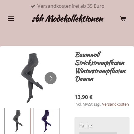
Versandkostenfrei ab 35 Euro
Zum
Hauptinhalt
sbh Modekollektionen
springen
Baumwoll
Strickstrumpfhosen
Winterstrumpfhosen
Damen
13,90 €
inkl. MwSt zzgl.
Versandkosten
Farbe