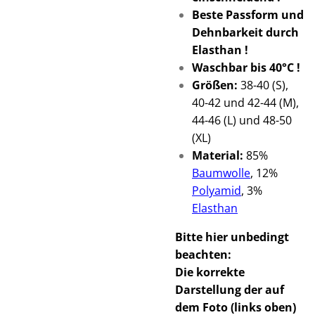
Beste Passform und
Dehnbarkeit durch
Elasthan !
Waschbar bis 40°C !
Größen:
38-40 (S),
40-42 und 42-44 (M),
44-46 (L) und 48-50
(XL)
Material:
85%
Baumwolle
, 12%
Polyamid
, 3%
Elasthan
Bitte hier unbedingt
beachten
:
Die korrekte
Darstellung der auf
dem Foto (links oben)