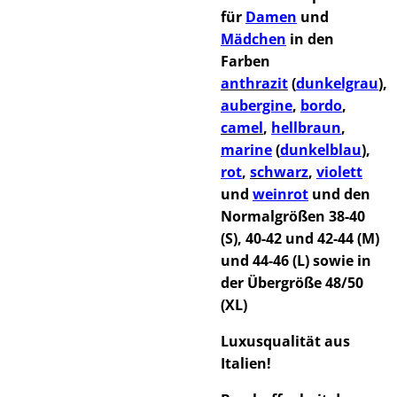
für
Damen
und
Mädchen
in den
Farben
anthrazit
(
dunkelgrau
),
aubergine
,
bordo
,
camel
,
hellbraun
,
marine
(
dunkelblau
),
rot
,
schwarz
,
violett
und
weinrot
und den
Normalgrößen
38-40
(S), 40-42 und 42-44 (M)
und 44-46 (L) sowie in
der Übergröße 48/50
(XL)
Luxusqualität aus
Italien!