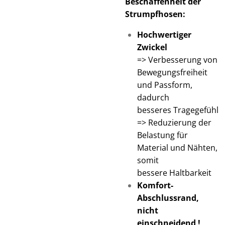
Beschaffenheit
der
Strumpfhosen:
Hochwertiger
Zwickel
=> Verbesserung von
Bewegungsfreiheit
und Passform,
dadurch
besseres Tragegefühl
=> Reduzierung der
Belastung für
Material und Nähten,
somit
bessere Haltbarkeit
Komfort-
Abschlussrand,
nicht
einschneidend !