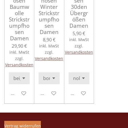
osen
hosen
sen
Baumw
Winter
30den
olle
Strickstr
Übergr
Strickstr
umpfho
ößen
umpfho
sen
Damen
sen
Damen
5,90 €
Damen
8,90 €
inkl. MwSt
29,90 €
inkl. MwSt
zzgl.
inkl. MwSt
zzgl.
Versandkosten
zzgl.
Versandkosten
Versandkosten
In den Warenkorb
In den Warenkorb
In den Warenkorb
Vertrag widerrufen