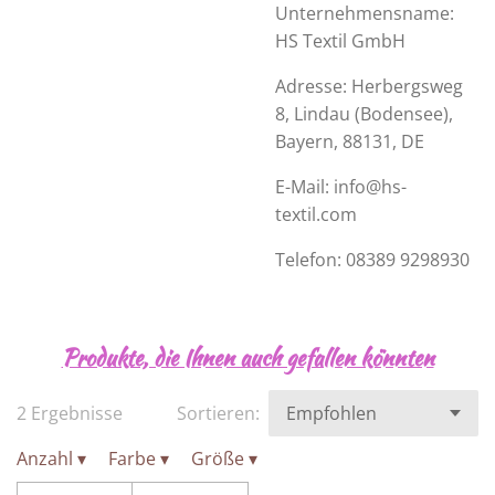
Unternehmensname:
HS Textil GmbH
Adresse:
Herbergsweg
8
, Lindau (Bodensee),
Bayern, 88131, DE
E-Mail: info@hs-
textil.com
Telefon: 08389 9298930
Produkte, die Ihnen auch gefallen könnten
2 Ergebnisse
Sortieren:
Anzahl
▾
Farbe
▾
Größe
▾