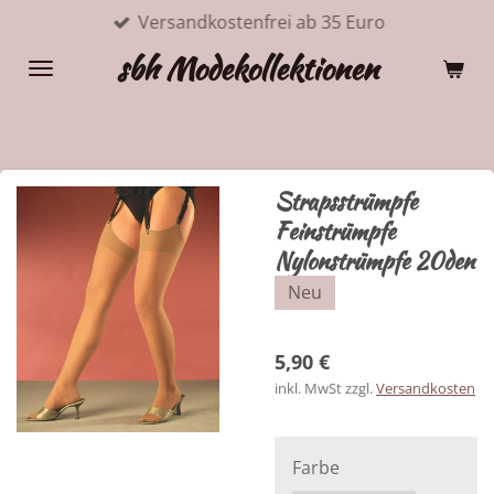
Versandkostenfrei ab 35 Euro
Zum
Hauptinhalt
sbh Modekollektionen
springen
Strapsstrümpfe
Feinstrümpfe
Nylonstrümpfe 20den
Neu
5,90 €
inkl. MwSt zzgl.
Versandkosten
Farbe