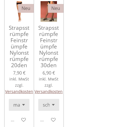
Neu
Neu
Strapsst
Strapsst
rümpfe
rümpfe
Feinstr
Feinstr
ümpfe
ümpfe
Nylonst
Nylonst
rümpfe
rümpfe
20den
30den
7,90 €
6,90 €
inkl. MwSt
inkl. MwSt
zzgl.
zzgl.
Versandkosten
Versandkosten
In den Warenkorb
In den Warenkorb