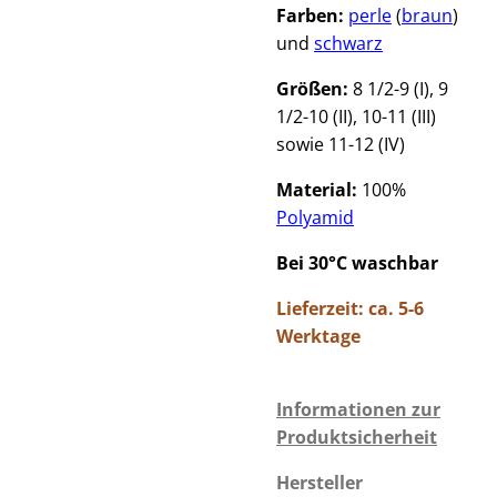
Farben:
perle
(
braun
)
und
schwarz
Größen:
8 1/2-9 (I), 9
1/2-10 (II), 10-11 (III)
sowie 11-12 (IV)
Material:
100%
Polyamid
Bei 30°C waschbar
Lieferzeit: ca. 5-6
Werktage
Informationen zur
Produktsicherheit
Hersteller