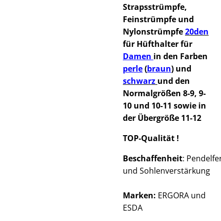
Strapsstrümpfe,
Feinstrümpfe und
Nylonstrümpfe
20den
für Hüfthalter für
Damen
in den Farben
perle
(
braun
)
und
schwarz
und den
Normalgrößen 8-9, 9-
10 und 10-11 sowie in
der Übergröße 11-12
TOP-Qualität !
Beschaffenheit
: Pendelfe
und Sohlenverstärkung
Marken:
ERGORA und
ESDA